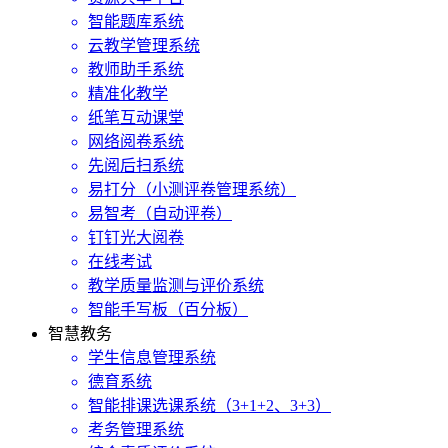
智能题库系统
云教学管理系统
教师助手系统
精准化教学
纸笔互动课堂
网络阅卷系统
先阅后扫系统
易打分（小测评卷管理系统）
易智考（自动评卷）
钉钉光大阅卷
在线考试
教学质量监测与评价系统
智能手写板（百分板）
智慧教务
学生信息管理系统
德育系统
智能排课选课系统（3+1+2、3+3）
考务管理系统