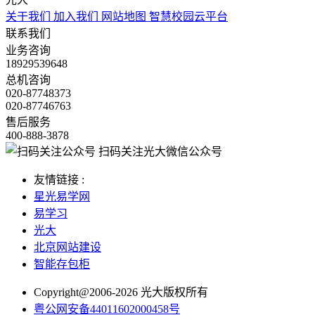
关于我们
加入我们
网站地图
智慧校园云平台
联系我们
业务咨询
18929539648
总机咨询
020-87748373
020-87746763
售后服务
400-888-3878
扫码关注光大微信公众号
友情链接 :
星光易学网
易学习
光大
北京网站建设
智能存包柜
Copyright@2006-2026 光大版权所有
粤公网安备44011602000458号