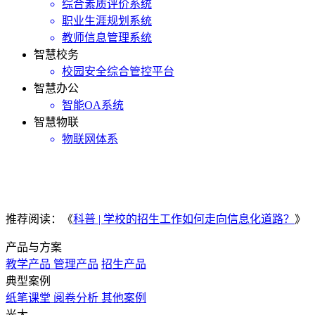
综合素质评价系统
职业生涯规划系统
教师信息管理系统
智慧校务
校园安全综合管控平台
智慧办公
智能OA系统
智慧物联
物联网体系
考务管理系统主要通过对考务基本资料的管理、维护、输出等，提升考务信息的准确性，保障考务工
推荐阅读：《
科普 | 学校的招生工作如何走向信息化道路？
》
产品与方案
教学产品
管理产品
招生产品
典型案例
纸笔课堂
阅卷分析
其他案例
光大