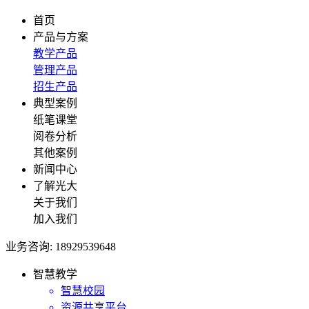
首页
产品与方案
教学产品
管理产品
招生产品
典型案例
纸笔课堂
阅卷分析
其他案例
新闻中心
了解光大
关于我们
加入我们
业务咨询: 18929539648
智慧教学
智慧校园
资源共享平台