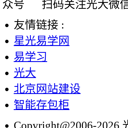
扫码关注光大微
友情链接 :
星光易学网
易学习
光大
北京网站建设
智能存包柜
Copyright@2006-2