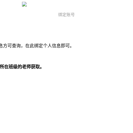
绑定账号
息方可查询，在此绑定个人信息即可。
找所在班级的老师获取。