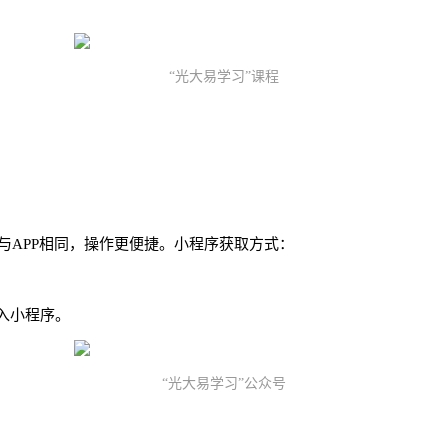
“光大易学习”课程
与APP相同，操作更便捷。小程序获取方式：
入小程序。
“光大易学习”公众号