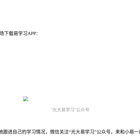
市场下载易学习APP：
“光大易学习”公众号
地跟进自己的学习情况，微信关注“光大易学习”公众号，来和小易一