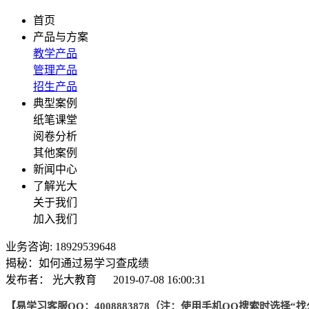
首页
产品与方案
教学产品
管理产品
招生产品
典型案例
纸笔课堂
阅卷分析
其他案例
新闻中心
了解光大
关于我们
加入我们
业务咨询: 18929539648
揭秘：如何通过易学习查成绩
发布者：
光大教育
2019-07-08 16:00:31
【易学习客服QQ：4008883878（注：使用手机QQ搜索时选择“