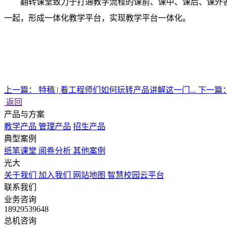
翻转课堂致力于打通教学流程的课前、课中、课后、课外
一起，形成一体化教学平台，实现教学平台一体化。
上一篇：
特稿 | 看工程师们如何玩转产品讲解这一门...
下一篇
返回
产品与方案
教学产品
管理产品
招生产品
典型案例
纸笔课堂
阅卷分析
其他案例
光大
关于我们
加入我们
网站地图
智慧校园云平台
联系我们
业务咨询
18929539648
总机咨询