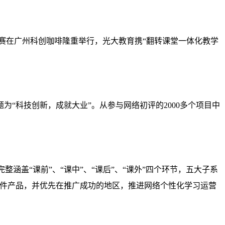
复赛在广州科创咖啡隆重举行，光大教育携“翻转课堂一体化教学
题为“科技创新，成就大业”。从参与网络初评的
2000
多个项目中
整涵盖“课前”、“课中”、“课后”、“课外”四个环节，五大子系
软件产品，并优先在推广成功的地区，推进网络个性化学习运营