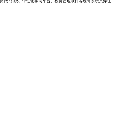
与评价系统、个性化学习平台、校务管理软件等现有系统贯穿在