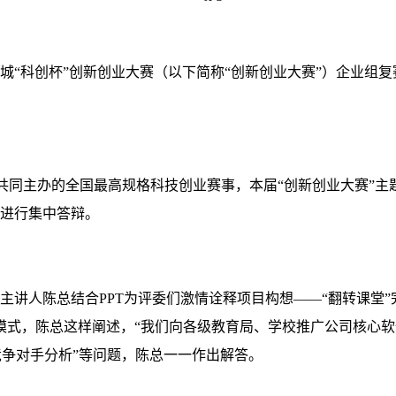
城“科创杯”创新创业大赛（以下简称“创新创业大赛”）企业组
共同主办的全国最高规格科技创业赛事，本届“创新创业大赛”主
进行集中答辩。
主讲人陈总结合
PPT
为评委们激情诠释项目构想——“翻转课堂”完
模式，陈总这样阐述，“我们向各级教育局、学校推广公司核心
“竞争对手分析”等问题，陈总一一作出解答。