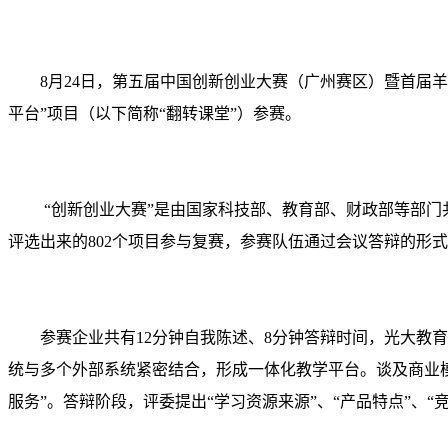
8
月
24
日，第五届中国创新创业大赛（广州赛区）暨首届羊
平台”项目（以下简称“翻转课堂”）参赛。
“创新创业大赛”是由国家科技部、教育部、财政部等部门
评选出来的
802
个项目参与复赛，参赛队伍通过会议答辩的形式
参赛企业共有
12
分钟自我陈述、
8
分钟答辩时间，光大教育
统与多个外部系统紧密结合，形成一体化教学平台。谈及商业
服务”。答辩阶段，评委提出“学习资源来源”、“产品特点”、