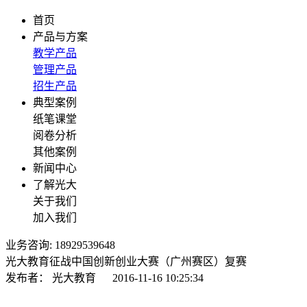
首页
产品与方案
教学产品
管理产品
招生产品
典型案例
纸笔课堂
阅卷分析
其他案例
新闻中心
了解光大
关于我们
加入我们
业务咨询: 18929539648
光大教育征战中国创新创业大赛（广州赛区）复赛
发布者：
光大教育
2016-11-16 10:25:34