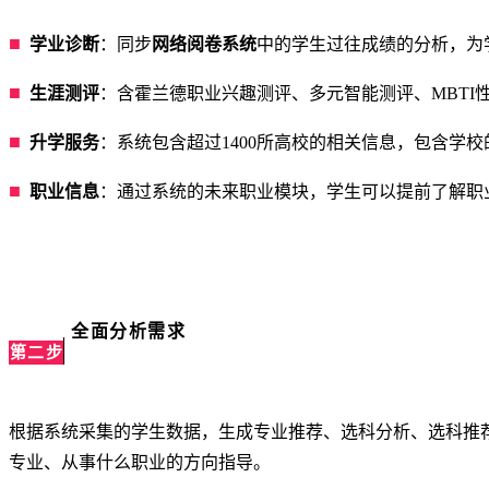
■
学业诊断
：同步
网络阅卷系统
中的学生过往成绩的分析，为
■
生涯测评
：含霍兰德职业兴趣测评、多元智能测评、MBTI
■
升学服务
：系统包含超过1400所高校的相关信息，包含
■
职业信息
：通过系统的未来职业模块，学生可以提前了解职
全面分析需求
第二步
根据系统采集的学生数据，生成专业推荐、选科分析、选科推
专业、从事什么职业的方向指导。