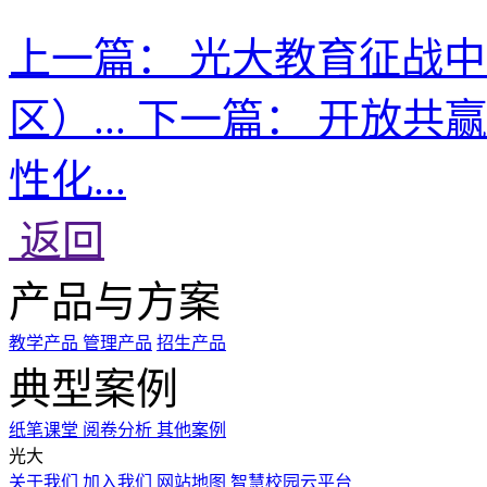
上一篇：
光大教育征战中
区）...
下一篇：
开放共赢
性化...
返回
产品与方案
教学产品
管理产品
招生产品
典型案例
纸笔课堂
阅卷分析
其他案例
光大
关于我们
加入我们
网站地图
智慧校园云平台